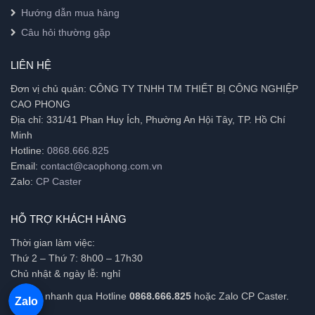
Hướng dẫn mua hàng
Câu hỏi thường gặp
LIÊN HỆ
Đơn vị chủ quản: CÔNG TY TNHH TM THIẾT BỊ CÔNG NGHIỆP
CAO PHONG
Địa chỉ: 331/41 Phan Huy Ích, Phường An Hội Tây, TP. Hồ Chí
Minh
Hotline:
0868.666.825
Email:
contact@caophong.com.vn
Zalo:
CP Caster
HỖ TRỢ KHÁCH HÀNG
Thời gian làm việc:
Thứ 2 – Thứ 7: 8h00 – 17h30
Chủ nhật & ngày lễ: nghỉ
Tư vấn nhanh qua Hotline
0868.666.825
hoặc Zalo CP Caster.
Zalo