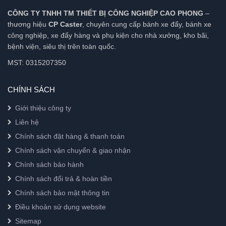
CÔNG TY TNHH TM THIẾT BỊ CÔNG NGHIỆP CAO PHONG
–
thương hiệu
CP Caster
, chuyên cung cấp bánh xe đẩy, bánh xe
công nghiệp, xe đẩy hàng và phụ kiện cho nhà xưởng, kho bãi,
bệnh viện, siêu thị trên toàn quốc.
MST: 0315207350
CHÍNH SÁCH
Giới thiệu công ty
Liên hệ
Chính sách đặt hàng & thanh toán
Chính sách vận chuyển & giao nhận
Chính sách bảo hành
Chính sách đổi trả & hoàn tiền
Chính sách bảo mật thông tin
Điều khoản sử dụng website
Sitemap