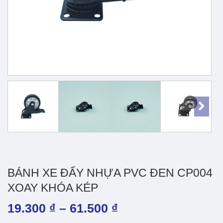
BÁNH XE ĐẨY NHỰA PVC ĐEN CP004
XOAY KHÓA KÉP
Khoảng
19.300
₫
–
61.500
₫