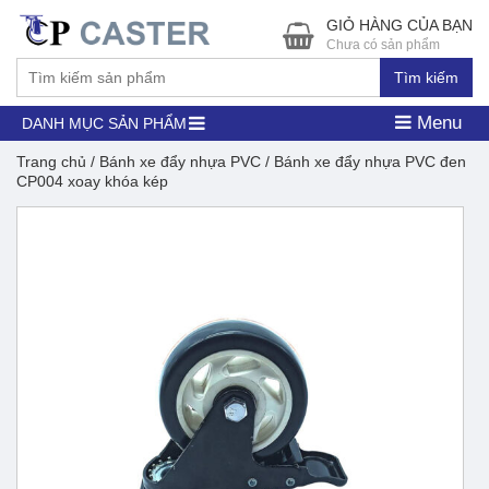
GIỎ HÀNG CỦA BẠN
Chưa có sản phẩm
Tìm kiếm
Menu
DANH MỤC SẢN PHẨM
Trang chủ
/
Bánh xe đẩy nhựa PVC
/ Bánh xe đẩy nhựa PVC đen
CP004 xoay khóa kép