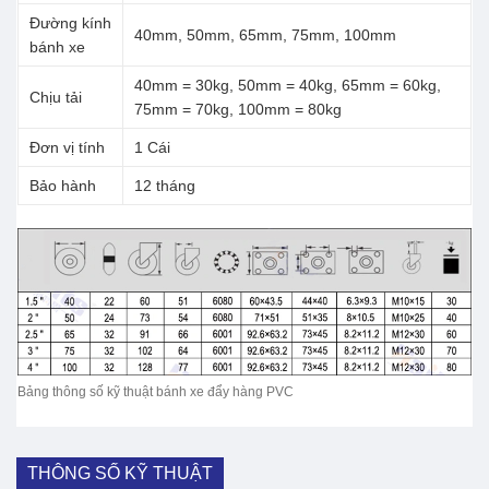
Đường kính
40mm, 50mm, 65mm, 75mm, 100mm
bánh xe
40mm = 30kg, 50mm = 40kg, 65mm = 60kg,
Chịu tải
75mm = 70kg, 100mm = 80kg
Đơn vị tính
1 Cái
Bảo hành
12 tháng
Bảng thông số kỹ thuật bánh xe đẩy hàng PVC
THÔNG SỐ KỸ THUẬT