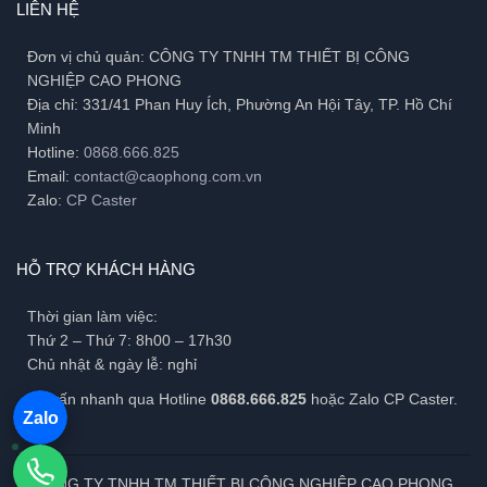
LIÊN HỆ
Đơn vị chủ quản: CÔNG TY TNHH TM THIẾT BỊ CÔNG
NGHIỆP CAO PHONG
Địa chỉ: 331/41 Phan Huy Ích, Phường An Hội Tây, TP. Hồ Chí
Minh
Hotline:
0868.666.825
Email:
contact@caophong.com.vn
Zalo:
CP Caster
HỖ TRỢ KHÁCH HÀNG
Thời gian làm việc:
Thứ 2 – Thứ 7: 8h00 – 17h30
Chủ nhật & ngày lễ: nghỉ
Tư vấn nhanh qua Hotline
0868.666.825
hoặc Zalo CP Caster.
Zalo
CÔNG TY TNHH TM THIẾT BỊ CÔNG NGHIỆP CAO PHONG