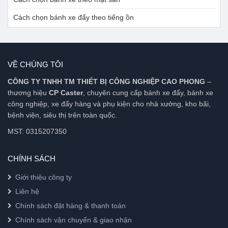
Cách chọn bánh xe đẩy theo tiếng ồn
VỀ CHÚNG TÔI
CÔNG TY TNHH TM THIẾT BỊ CÔNG NGHIỆP CAO PHONG
–
thương hiệu
CP Caster
, chuyên cung cấp bánh xe đẩy, bánh xe
công nghiệp, xe đẩy hàng và phụ kiện cho nhà xưởng, kho bãi,
bệnh viện, siêu thị trên toàn quốc.
MST: 0315207350
CHÍNH SÁCH
Giới thiệu công ty
Liên hệ
Chính sách đặt hàng & thanh toán
Chính sách vận chuyển & giao nhận