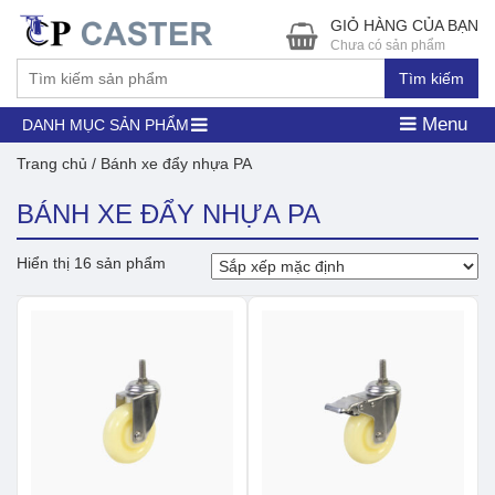
GIỎ HÀNG CỦA BẠN
Chưa có sản phẩm
Tìm kiếm
Menu
DANH MỤC SẢN PHẨM
Trang chủ
/ Bánh xe đẩy nhựa PA
BÁNH XE ĐẨY NHỰA PA
Hiển thị 16 sản phẩm