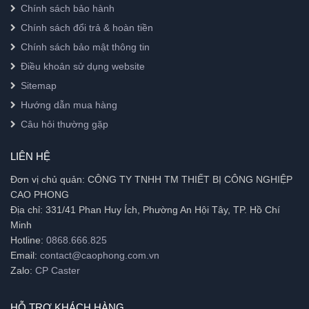
Chính sách bảo hành
Chính sách đổi trả & hoàn tiền
Chính sách bảo mật thông tin
Điều khoản sử dụng website
Sitemap
Hướng dẫn mua hàng
Câu hỏi thường gặp
LIÊN HỆ
Đơn vị chủ quản: CÔNG TY TNHH TM THIẾT BỊ CÔNG NGHIỆP
CAO PHONG
Địa chỉ: 331/41 Phan Huy Ích, Phường An Hội Tây, TP. Hồ Chí
Minh
Hotline:
0868.666.825
Email:
contact@caophong.com.vn
Zalo:
CP Caster
HỖ TRỢ KHÁCH HÀNG