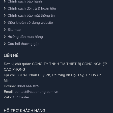
Chính sách bảo hành
Chính sách đổi trả & hoàn tiền
Chính sách bảo mật thông tin
Điều khoản sử dụng website
Sitemap
Hướng dẫn mua hàng
Câu hỏi thường gặp
LIÊN HỆ
Đơn vị chủ quản: CÔNG TY TNHH TM THIẾT BỊ CÔNG NGHIỆP
CAO PHONG
Địa chỉ: 331/41 Phan Huy Ích, Phường An Hội Tây, TP. Hồ Chí
Minh
Hotline:
0868.666.825
Email:
contact@caophong.com.vn
Zalo:
CP Caster
HỖ TRỢ KHÁCH HÀNG