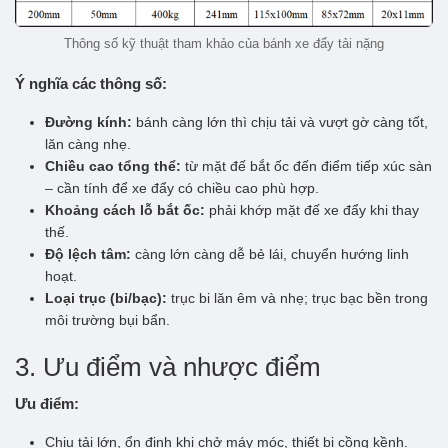
Thông số kỹ thuật tham khảo của bánh xe đẩy tải nặng
Ý nghĩa các thông số:
Đường kính:
bánh càng lớn thì chịu tải và vượt gờ càng tốt,
lăn càng nhẹ.
Chiều cao tổng thể:
từ mặt đế bắt ốc đến điểm tiếp xúc sàn
– cần tính để xe đẩy có chiều cao phù hợp.
Khoảng cách lỗ bắt ốc:
phải khớp mặt đế xe đẩy khi thay
thế.
Độ lệch tâm:
càng lớn càng dễ bẻ lái, chuyển hướng linh
hoạt.
Loại trục (bi/bạc):
trục bi lăn êm và nhẹ; trục bạc bền trong
môi trường bụi bẩn.
3. Ưu điểm và nhược điểm
Ưu điểm:
Chịu tải lớn, ổn định khi chở máy móc, thiết bị cồng kềnh.