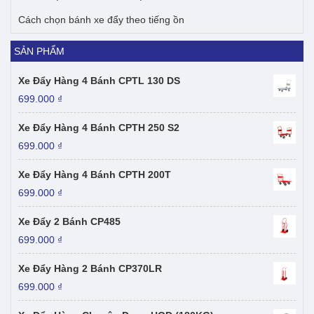
Cách chọn bánh xe đẩy theo tiếng ồn
SẢN PHẨM
Xe Đẩy Hàng 4 Bánh CPTL 130 DS
699.000
₫
Xe Đẩy Hàng 4 Bánh CPTH 250 S2
699.000
₫
Xe Đẩy Hàng 4 Bánh CPTH 200T
699.000
₫
Xe Đẩy 2 Bánh CP485
699.000
₫
Xe Đẩy Hàng 2 Bánh CP370LR
699.000
₫