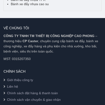
Bánh xe đẩy nhựa cao su
VỀ CHÚNG TÔI
CÔNG TY TNHH TM THIẾT BỊ CÔNG NGHIỆP CAO PHONG
–
thương hiệu
CP Caster
, chuyên cung cấp bánh xe đẩy, bánh xe
công nghiệp, xe đẩy hàng và phụ kiện cho nhà xưởng, kho bãi,
bệnh viện, siêu thị trên toàn quốc.
MST: 0315207350
CHÍNH SÁCH
Giới thiệu công ty
Liên hệ
Chính sách đặt hàng & thanh toán
Chính sách vận chuyển & giao nhận