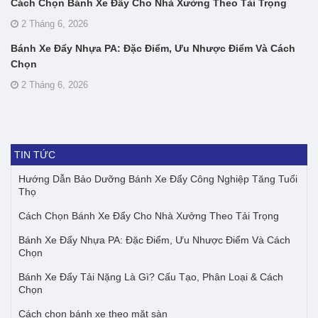
Cách Chọn Bánh Xe Đẩy Cho Nhà Xưởng Theo Tải Trọng
2 Tháng 6, 2026
Bánh Xe Đẩy Nhựa PA: Đặc Điểm, Ưu Nhược Điểm Và Cách
Chọn
2 Tháng 6, 2026
TIN TỨC
Hướng Dẫn Bảo Dưỡng Bánh Xe Đẩy Công Nghiệp Tăng Tuổi
Thọ
Cách Chọn Bánh Xe Đẩy Cho Nhà Xưởng Theo Tải Trọng
Bánh Xe Đẩy Nhựa PA: Đặc Điểm, Ưu Nhược Điểm Và Cách
Chọn
Bánh Xe Đẩy Tải Nặng Là Gì? Cấu Tạo, Phân Loại & Cách
Chọn
Cách chọn bánh xe theo mặt sàn