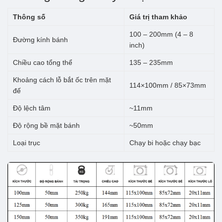
Thông số
Giá trị tham khảo
100 – 200mm (4 – 8
Đường kính bánh
inch)
Chiều cao tổng thể
135 – 235mm
Khoảng cách lỗ bắt ốc trên mặt
114×100mm / 85×73mm
đế
Độ lệch tâm
~11mm
Độ rộng bề mặt bánh
~50mm
Loại trục
Chạy bi hoặc chạy bạc