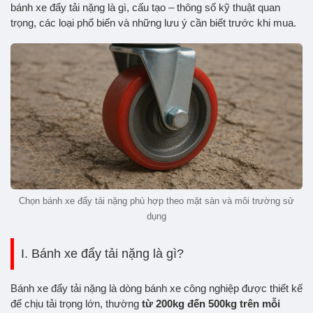
bánh xe đẩy tải nặng là gì, cấu tạo – thông số kỹ thuật quan
trọng, các loại phổ biến và những lưu ý cần biết trước khi mua.
Chọn bánh xe đẩy tải nặng phù hợp theo mặt sàn và môi trường sử
dụng
I. Bánh xe đẩy tải nặng là gì?
Bánh xe đẩy tải nặng là dòng bánh xe công nghiệp được thiết kế
để chịu tải trọng lớn, thường
từ 200kg đến 500kg trên mỗi