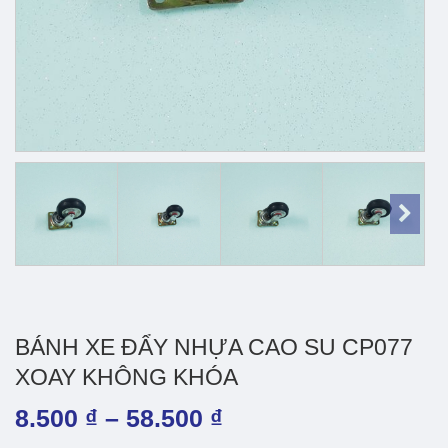
BÁNH XE ĐẨY NHỰA CAO SU CP077
XOAY KHÔNG KHÓA
Khoảng
8.500
₫
–
58.500
₫