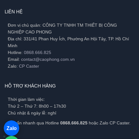
LIÊN HỆ
Đơn vị chủ quản: CÔNG TY TNHH TM THIẾT BỊ CÔNG
NGHIỆP CAO PHONG
Địa chỉ: 331/41 Phan Huy Ích, Phường An Hội Tây, TP. Hồ Chí
Minh
Hotline:
0868.666.825
Email:
contact@caophong.com.vn
Zalo:
CP Caster
HỖ TRỢ KHÁCH HÀNG
Thời gian làm việc:
Thứ 2 – Thứ 7: 8h00 – 17h30
Chủ nhật & ngày lễ: nghỉ
Tư vấn nhanh qua Hotline
0868.666.825
hoặc Zalo CP Caster.
Zalo