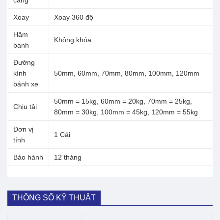
càng
Xoay
Xoay 360 độ
Hãm
Không khóa
bánh
Đường
kính
50mm, 60mm, 70mm, 80mm, 100mm, 120mm
bánh xe
50mm = 15kg, 60mm = 20kg, 70mm = 25kg,
Chịu tải
80mm = 30kg, 100mm = 45kg, 120mm = 55kg
Đơn vị
1 Cái
tính
Bảo hành
12 tháng
THÔNG SỐ KỸ THUẬT