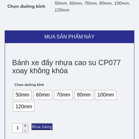
50mm, 60mm, 70mm, 80mm, 100mm,
Chọn đường kính
120mm
MUA SẢN PHẨM NÀY
Bánh xe đẩy nhựa cao su CP077
xoay không khóa
Chọn đường kính
50mm
60mm
70mm
80mm
100mm
120mm
Bánh
Mua hàng
xe
đẩy