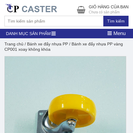
GIỎ HÀNG CỦA BẠN
Chưa có sản phẩm
Tìm kiếm
Menu
DANH MỤC SẢN PHẨM
Trang chủ
/
Bánh xe đẩy nhựa PP
/ Bánh xe đẩy nhựa PP vàng
CP001 xoay không khóa