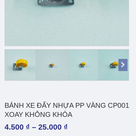
BÁNH XE ĐẨY NHỰA PP VÀNG CP001
XOAY KHÔNG KHÓA
Khoảng
4.500
₫
–
25.000
₫