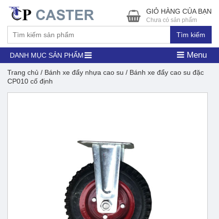
GIỎ HÀNG CỦA BẠN
Chưa có sản phẩm
Tìm kiếm
Menu
DANH MỤC SẢN PHẨM
Trang chủ
/
Bánh xe đẩy nhựa cao su
/ Bánh xe đẩy cao su đặc
CP010 cố định