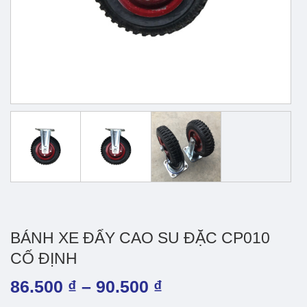
BÁNH XE ĐẨY CAO SU ĐẶC CP010
CỐ ĐỊNH
Khoảng
86.500
₫
–
90.500
₫