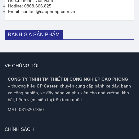
Hồ Chí Minh, Việt Nam
Hotline: 0868.666.825
Email: contact@caophong.com.vn
ĐÁNH GIÁ SẢN PHẨM
VỀ CHÚNG TÔI
CÔNG TY TNHH TM THIẾT BỊ CÔNG NGHIỆP CAO PHONG
– thương hiệu
CP Caster
, chuyên cung cấp bánh xe đẩy, bánh
xe công nghiệp, xe đẩy hàng và phụ kiện cho nhà xưởng, kho
bãi, bệnh viện, siêu thị trên toàn quốc.
MST: 0315207350
CHÍNH SÁCH