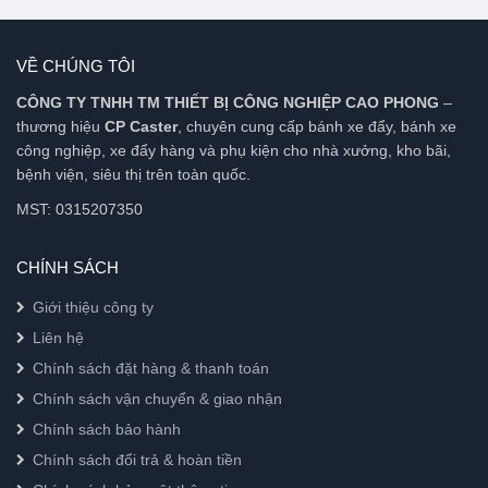
VỀ CHÚNG TÔI
CÔNG TY TNHH TM THIẾT BỊ CÔNG NGHIỆP CAO PHONG
–
thương hiệu
CP Caster
, chuyên cung cấp bánh xe đẩy, bánh xe
công nghiệp, xe đẩy hàng và phụ kiện cho nhà xưởng, kho bãi,
bệnh viện, siêu thị trên toàn quốc.
MST: 0315207350
CHÍNH SÁCH
Giới thiệu công ty
Liên hệ
Chính sách đặt hàng & thanh toán
Chính sách vận chuyển & giao nhận
Chính sách bảo hành
Chính sách đổi trả & hoàn tiền