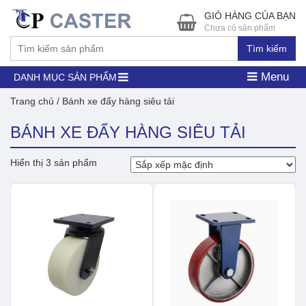
GIỎ HÀNG CỦA BẠN
Chưa có sản phẩm
Tìm kiếm
Menu
DANH MỤC SẢN PHẨM
Trang chủ
/ Bánh xe đẩy hàng siêu tải
BÁNH XE ĐẨY HÀNG SIÊU TẢI
Hiển thị 3 sản phẩm