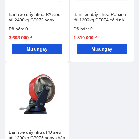
Bánh xe đẩy nhựa PA siêu
Bánh xe đẩy nhựa PU siêu
tải 2400kg CP076 xoay
tải 1200kg CP074 cố định
Đã bán: 0
Đã bán: 0
3.693.000
₫
1.510.000
₫
Mua ngay
Mua ngay
Bánh xe đẩy nhựa PU siêu
tải 1200kg CP075 xoay khóa