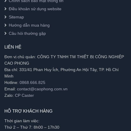
Chính sách bảo mật thông tin
Điều khoản sử dụng website
Sitemap
Hướng dẫn mua hàng
Câu hỏi thường gặp
LIÊN HỆ
Đơn vị chủ quản: CÔNG TY TNHH TM THIẾT BỊ CÔNG NGHIỆP
CAO PHONG
Địa chỉ: 331/41 Phan Huy Ích, Phường An Hội Tây, TP. Hồ Chí
Minh
Hotline:
0868.666.825
Email:
contact@caophong.com.vn
Zalo:
CP Caster
HỖ TRỢ KHÁCH HÀNG
Thời gian làm việc:
Thứ 2 – Thứ 7: 8h00 – 17h30