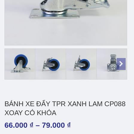
BÁNH XE ĐẨY TPR XANH LAM CP088
XOAY CÓ KHÓA
Khoảng
66.000
₫
–
79.000
₫