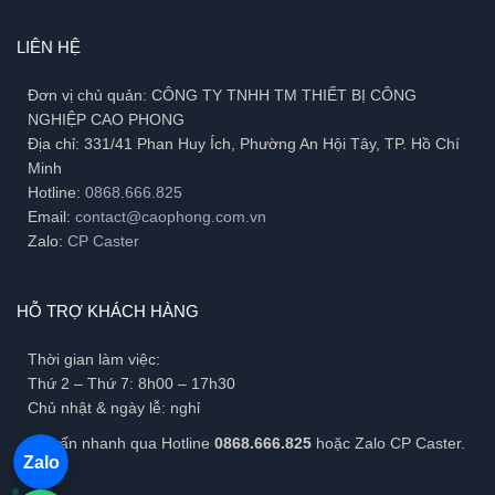
LIÊN HỆ
Đơn vị chủ quản: CÔNG TY TNHH TM THIẾT BỊ CÔNG
NGHIỆP CAO PHONG
Địa chỉ: 331/41 Phan Huy Ích, Phường An Hội Tây, TP. Hồ Chí
Minh
Hotline:
0868.666.825
Email:
contact@caophong.com.vn
Zalo:
CP Caster
HỖ TRỢ KHÁCH HÀNG
Thời gian làm việc:
Thứ 2 – Thứ 7: 8h00 – 17h30
Chủ nhật & ngày lễ: nghỉ
Tư vấn nhanh qua Hotline
0868.666.825
hoặc Zalo CP Caster.
Zalo