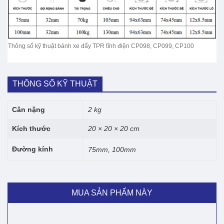
Thông số kỹ thuật bánh xe đẩy TPR tĩnh điện CP098, CP099, CP100
THÔNG SỐ KỸ THUẬT
Cân nặng
2 kg
Kích thước
20 × 20 × 20 cm
Đường kính
75mm, 100mm
MUA SẢN PHẨM NÀY