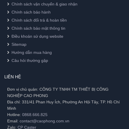
Chính sách vận chuyển & giao nhận
Chính sách bảo hành
Chính sách đổi trả & hoàn tiền
Chính sách bảo mật thông tin
Điều khoản sử dụng website
Sitemap
Hướng dẫn mua hàng
Câu hỏi thường gặp
LIÊN HỆ
Đơn vị chủ quản: CÔNG TY TNHH TM THIẾT BỊ CÔNG
NGHIỆP CAO PHONG
Địa chỉ: 331/41 Phan Huy Ích, Phường An Hội Tây, TP. Hồ Chí
Minh
Hotline:
0868.666.825
Email:
contact@caophong.com.vn
Zalo:
CP Caster