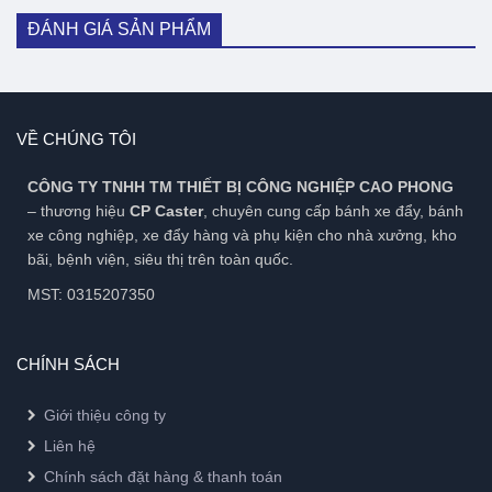
ĐÁNH GIÁ SẢN PHẨM
VỀ CHÚNG TÔI
CÔNG TY TNHH TM THIẾT BỊ CÔNG NGHIỆP CAO PHONG
– thương hiệu
CP Caster
, chuyên cung cấp bánh xe đẩy, bánh
xe công nghiệp, xe đẩy hàng và phụ kiện cho nhà xưởng, kho
bãi, bệnh viện, siêu thị trên toàn quốc.
MST: 0315207350
CHÍNH SÁCH
Giới thiệu công ty
Liên hệ
Chính sách đặt hàng & thanh toán