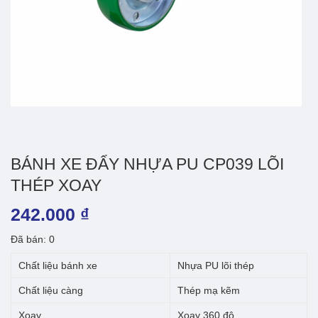
BÁNH XE ĐẨY NHỰA PU CP039 LÕI
THÉP XOAY
242.000
₫
Đã bán: 0
Chất liệu bánh xe
Nhựa PU lõi thép
Chất liệu càng
Thép mạ kẽm
Xoay
Xoay 360 độ