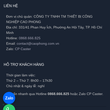
LIÊN HỆ
Đơn vị chủ quản: CÔNG TY TNHH TM THIẾT BỊ CÔNG
NGHIỆP CAO PHONG
Địa chỉ: 331/41 Phan Huy Ích, Phường An Hội Tây, TP. Hồ Chí
Minh
Hotline:
0868.666.825
Email:
contact@caophong.com.vn
Zalo:
CP Caster
HỖ TRỢ KHÁCH HÀNG
Thời gian làm việc:
Thứ 2 – Thứ 7: 8h00 – 17h30
Chủ nhật & ngày lễ: nghỉ
Tư vấn nhanh qua Hotline
0868.666.825
hoặc Zalo CP Caster.
Zalo