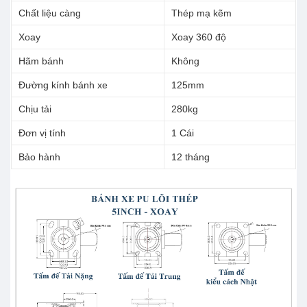
Chất liệu càng
Thép mạ kẽm
Xoay
Xoay 360 độ
Hãm bánh
Không
Đường kính bánh xe
125mm
Chịu tải
280kg
Đơn vị tính
1 Cái
Bảo hành
12 tháng