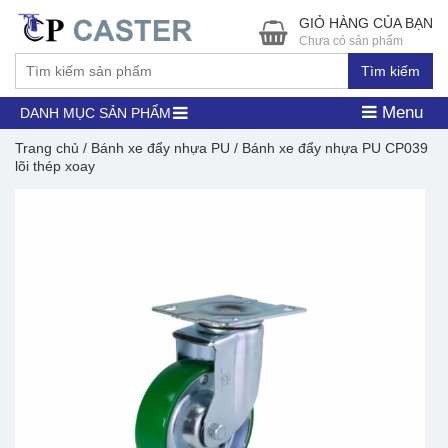
GIỎ HÀNG CỦA BẠN
Chưa có sản phẩm
Tìm kiếm
Menu
DANH MỤC SẢN PHẨM
Trang chủ
/
Bánh xe đẩy nhựa PU
/ Bánh xe đẩy nhựa PU CP039
lõi thép xoay