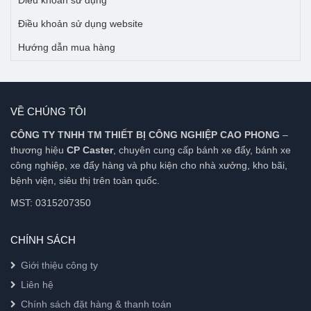
Điều khoản sử dụng website
Hướng dẫn mua hàng
VỀ CHÚNG TÔI
CÔNG TY TNHH TM THIẾT BỊ CÔNG NGHIỆP CAO PHONG
–
thương hiệu
CP Caster
, chuyên cung cấp bánh xe đẩy, bánh xe
công nghiệp, xe đẩy hàng và phụ kiện cho nhà xưởng, kho bãi,
bệnh viện, siêu thị trên toàn quốc.
MST: 0315207350
CHÍNH SÁCH
Giới thiệu công ty
Liên hệ
Chính sách đặt hàng & thanh toán