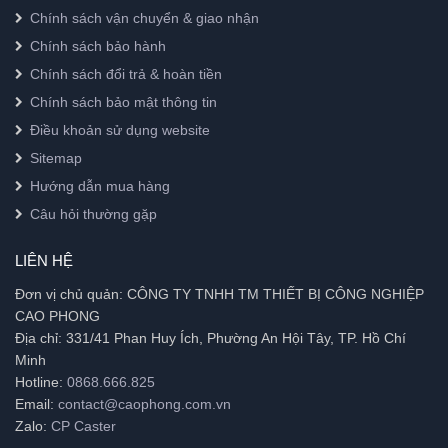
Chính sách vận chuyển & giao nhận
Chính sách bảo hành
Chính sách đổi trả & hoàn tiền
Chính sách bảo mật thông tin
Điều khoản sử dụng website
Sitemap
Hướng dẫn mua hàng
Câu hỏi thường gặp
LIÊN HỆ
Đơn vị chủ quản: CÔNG TY TNHH TM THIẾT BỊ CÔNG NGHIỆP
CAO PHONG
Địa chỉ: 331/41 Phan Huy Ích, Phường An Hội Tây, TP. Hồ Chí
Minh
Hotline:
0868.666.825
Email:
contact@caophong.com.vn
Zalo:
CP Caster